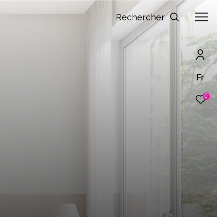
Rechercher
Fr
0