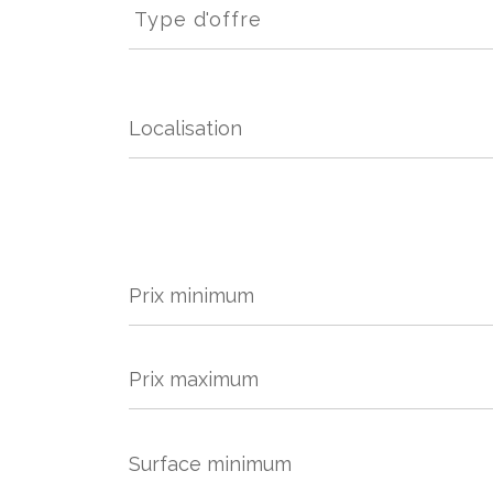
d'offre
Type d'offre
Prix
minimum
Prix
maximum
Surface
minimum