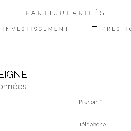
PARTICULARITÉS
INVESTISSEMENT
PRESTI
EIGNE
onnées
Prénom
*
Téléphone