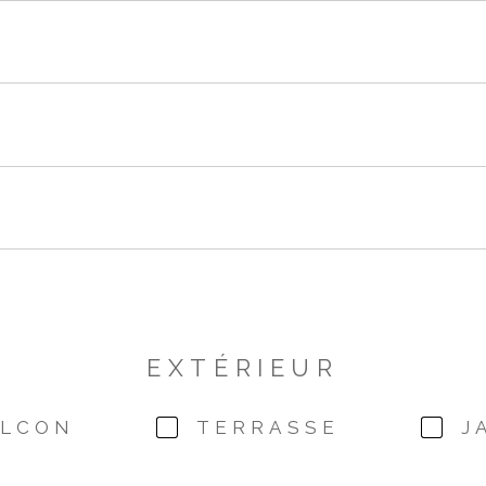
EXTÉRIEUR
ALCON
TERRASSE
J