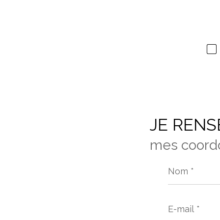
JE RENS
mes coord
Nom
*
E-
mail
*