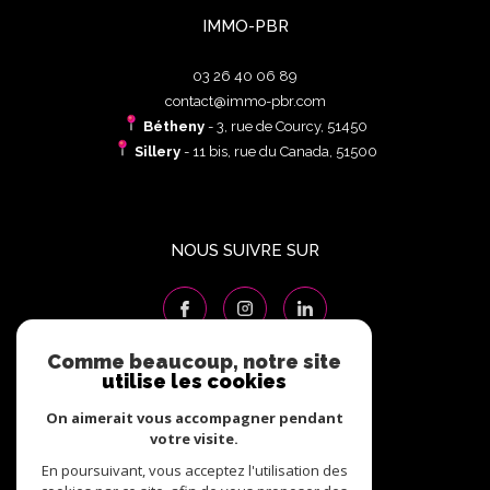
IMMO-PBR
03 26 40 06 89
contact@immo-pbr.com
Bétheny
- 3, rue de Courcy, 51450
Sillery
- 11 bis, rue du Canada, 51500
NOUS SUIVRE SUR
Comme beaucoup, notre site
utilise les cookies
ADHÉRENTS
On aimerait vous accompagner pendant
votre visite.
En poursuivant, vous acceptez l'utilisation des