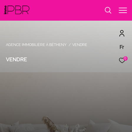
AGENCE IMMOBILIÈRE À BÉTHENY
VENDRE
Fr
VENDRE
0