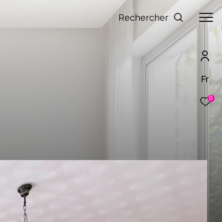
Rechercher
Fr
0