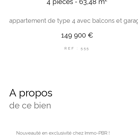
4 pièces - 63,48 m²
appartement de type 4 avec balcons et gara
149 900 €
REF : 555
a propos
de ce bien
Nouveauté en exclusivité chez Immo-PBR !