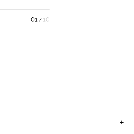
01
10
/