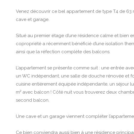
Venez découvrir ce bel appartement de type T4 de 63 
cave et garage.
Situé au premier étage d’une résidence calme et bien e
copropriété a récemment bénéficié d’une isolation therm
ainsi que la réfection complète des balcons.
L’appartement se présente comme suit : une entrée ave
un WC indépendant, une salle de douche rénovée et fo
cuisine entièrement équipée indépendante, un séjour l
m² avec balcon ! Côté nuit vous trouverez deux chamb
second balcon.
Une cave et un garage viennent compléter l’appartemen
Ce bien conviendra aussi bien à une résidence principa