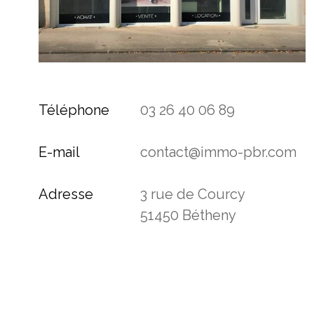
Téléphone
03 26 40 06 89
E-mail
contact@immo-pbr.com
Adresse
3 rue de Courcy
51450 Bétheny