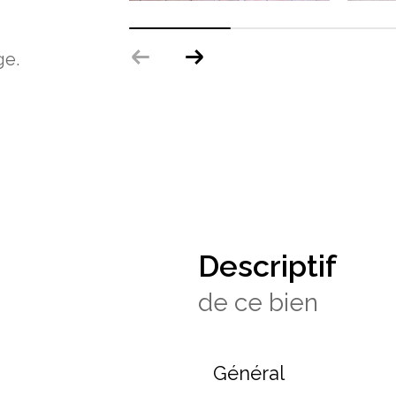
ge.
descriptif
de ce bien
Général