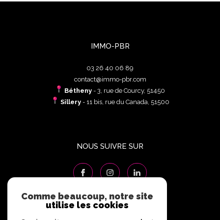
IMMO-PBR
03 26 40 06 89
contact@immo-pbr.com
Bétheny
- 3, rue de Courcy, 51450
Sillery
- 11 bis, rue du Canada, 51500
NOUS SUIVRE SUR
Comme beaucoup, notre site
utilise les cookies
ADHÉRENTS