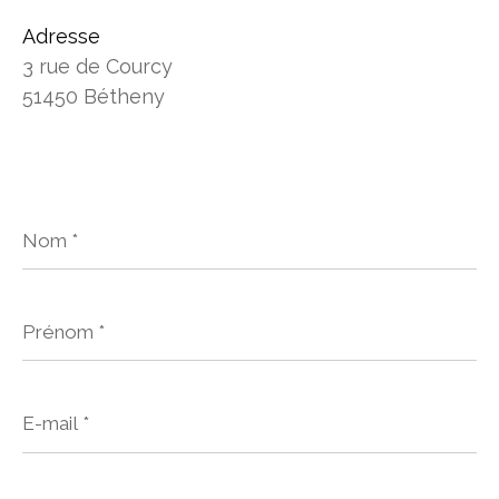
Adresse
3 rue de Courcy
51450 Bétheny
Nom
*
Prénom
*
E-
mail
*
Téléphone