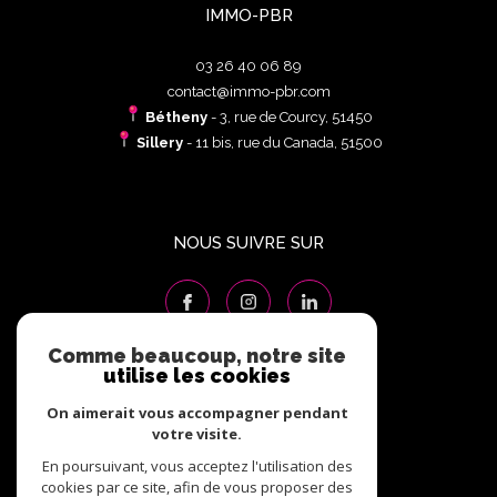
IMMO-PBR
03 26 40 06 89
contact@immo-pbr.com
Bétheny
- 3, rue de Courcy, 51450
Sillery
- 11 bis, rue du Canada, 51500
NOUS SUIVRE SUR
Comme beaucoup, notre site
utilise les cookies
ADHÉRENTS
On aimerait vous accompagner pendant
votre visite.
En poursuivant, vous acceptez l'utilisation des
cookies par ce site, afin de vous proposer des