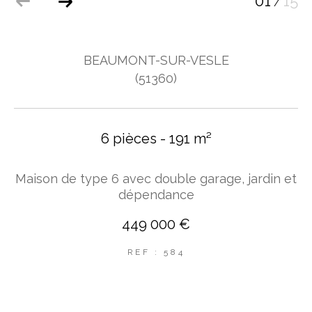
01
15
/
BEAUMONT-SUR-VESLE
(51360)
6 pièces - 191 m²
Maison de type 6 avec double garage, jardin et
dépendance
449 000 €
REF : 584