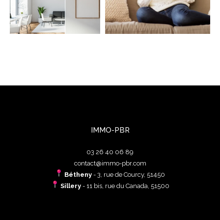
IMMO-PBR
03 26 40 06 89
contact@immo-pbr.com
Bétheny
- 3, rue de Courcy, 51450
Sillery
- 11 bis, rue du Canada, 51500